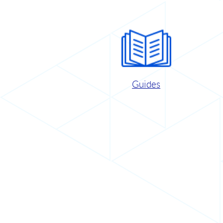
Guides